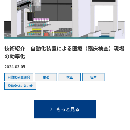
技術紹介｜自動化装置による医療（臨床検査）現場
の効率化
2024.03.05
自動化装置開発
搬送
検査
組立
設備全体の省力化
もっと見る