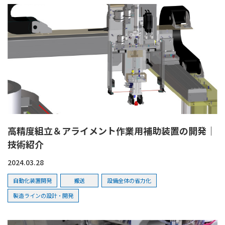
高精度組立＆アライメント作業用補助装置の開発｜
技術紹介
2024.03.28
自動化装置開発
搬送
設備全体の省力化
製造ラインの設計・開発