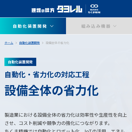
自動化装置開発
組み込み機器
ホーム
自動化装置開発
設備全体の省力化
自動化装置開発
自動化・省力化の対応工程
設備全体の省力化
製造業における設備全体の省力化は効率性や生産性を向上
させ、コスト削減や競争力の強化につながります。
ちくま精機では自動化とロボット化、IoTの活用、エネル