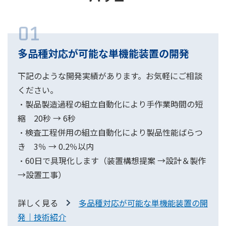
01
多品種対応が可能な単機能装置の開発
下記のような開発実績があります。お気軽にご相談
ください。
・製品製造過程の組立自動化により手作業時間の短
縮 20秒 → 6秒
・検査工程併用の組立自動化により製品性能ばらつ
き 3％ → 0.2％以内
・60日で具現化します（装置構想提案 →設計＆製作
→設置工事）
詳しく見る
多品種対応が可能な単機能装置の開
発｜技術紹介