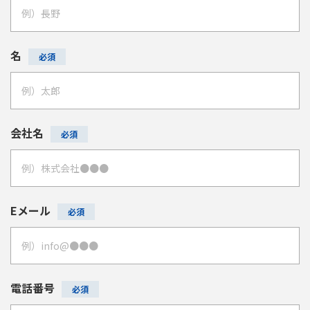
名
会社名
Eメール
電話番号