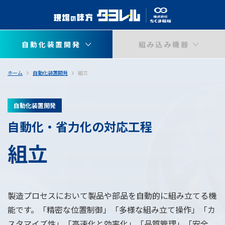
自動化装置開発
組み込み機器
ホーム
自動化装置開発
組立
自動化装置開発
自動化・省力化の対応工程
組立
製造プロセスにおいて製品や部品を自動的に組み立てる機
能です。「精密な位置制御」「多様な組み立て操作」「カ
スタマイズ性」「高速化と効率化」「品質管理」「安全