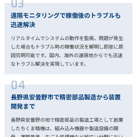
03
遠隔モニタリングで稼働後のトラブルも
迅速解決
リアルタイムでシステムの動作を監視。問題が発生
した場合もトラブル時の稼働状況を解明し即座に原
因究明可能です。国内、海外の遠隔地からでも迅速
なトラブル解決を実現しています。
04
長野県安曇野市で精密部品製造から装置
開発まで
長野県安曇野の地で精密部品の製造工場として創業
したちくま精機は、組み込み機器や製造設備の開
発、薄膜蒸着、生ごみ処理機など幅広い分野におい