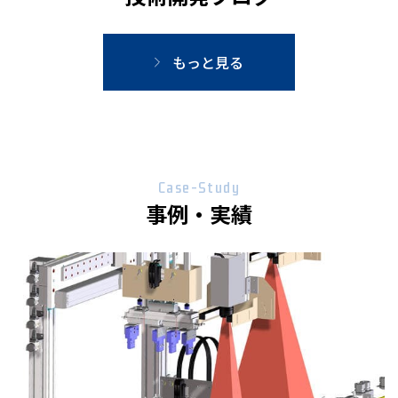
もっと見る
Case-Study
事例・実績