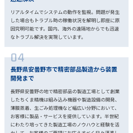
リアルタイムでシステムの動作を監視。問題が発生
した場合もトラブル時の稼働状況を解明し即座に原
因究明可能です。国内、海外の遠隔地からでも迅速
なトラブル解決を実現しています。
04
長野県安曇野市で精密部品製造から装置
開発まで
長野県安曇野の地で精密部品の製造工場として創業
したちくま精機は組み込み機器や製造設備の開発、
薄膜蒸着、生ごみ処理機など幅広い分野において、
お客様に製品・サービスを提供しています。半世紀
にわたり培ってきた製造工場のノウハウと経験を活
かして、お客様のご要望にお応えすべく日々邁進し