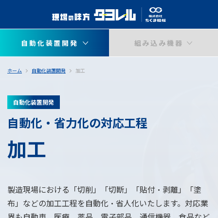
自動化装置開発
組み込み機器
ホーム
自動化装置開発
加工
自動化装置開発
自動化・省力化の対応工程
加工
製造現場における「切削」「切断」「貼付・剥離」「塗
布」などの加工工程を自動化・省人化いたします。対応業
界も自動車、医療、薬品、電子部品、通信機器、食品など