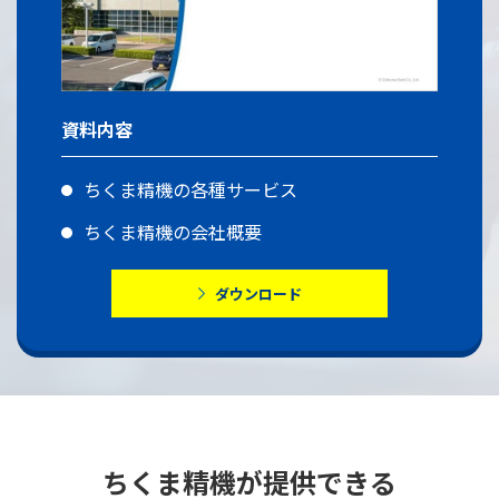
資料内容
ちくま精機の各種サービス
ちくま精機の会社概要
ダウンロード
ちくま精機が提供できる