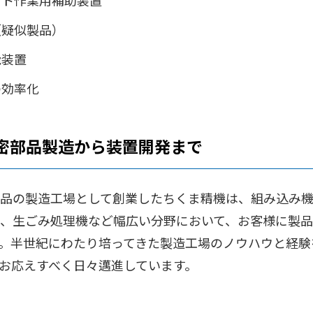
ント作業用補助装置
（疑似製品）
能装置
の効率化
密部品製造から装置開発まで
品の製造工場として創業したちくま精機は、組み込み
、生ごみ処理機など幅広い分野において、お客様に製
。半世紀にわたり培ってきた製造工場のノウハウと経験
お応えすべく日々邁進しています。