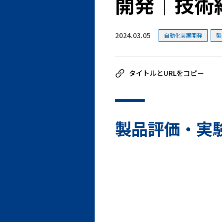
開発｜技術
2024.03.05
自動化装置開発
製
製品評価・実