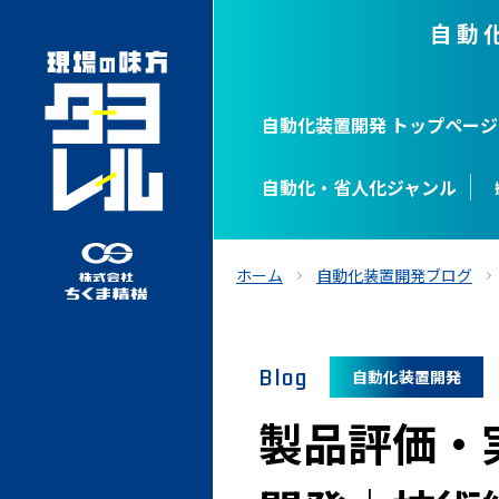
自動
自動化装置開発 トップページ
自動化・省人化ジャンル
ホーム
自動化装置開発ブログ
Blog
自動化装置開発
製品評価・