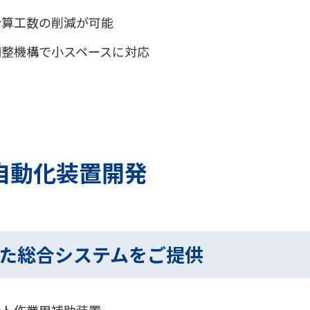
計算工数の削減が可能
調整機構で小スペースに対応
自動化装置開発
た総合システムをご提供