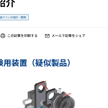
紹介
造ラインの設計・開発
この記事を印刷する
メールで記事をシェア
験用装置（疑似製品）