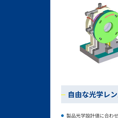
自由な光学レン
製品光学設計値に合わ