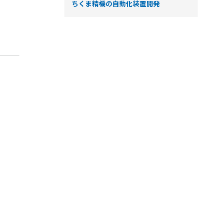
ちくま精機の自動化装置開発