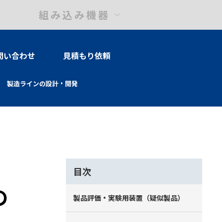
組み込み機器
問い合わせ
見積もり依頼
製造ラインの設計・開発
目次
の
製品評価・実験用装置（疑似製品）