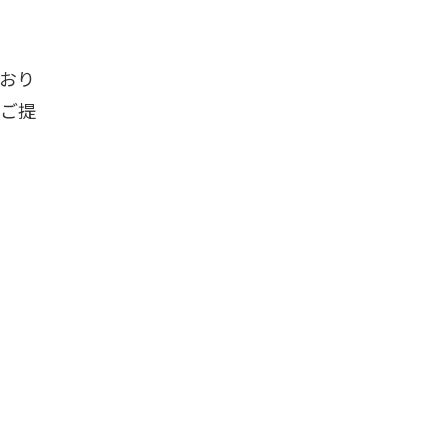
おり
をご提