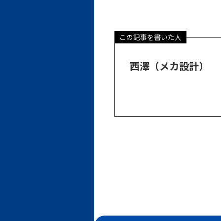
この記事を書いた人
西澤（メカ設計）