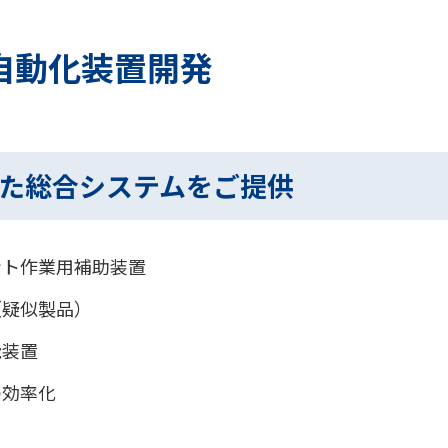
自動化装置開発
た総合システムをご提供
ント作業用補助装置
（疑似製品）
能装置
の効率化