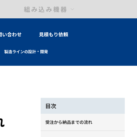
組み込み機器
問い合わせ
見積もり依頼
製造ラインの設計・開発
目次
れ
受注から納品までの流れ