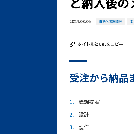
と納入後の
2024.03.05
自動化装置開発
製
受注から納品
構想提案
設計
製作