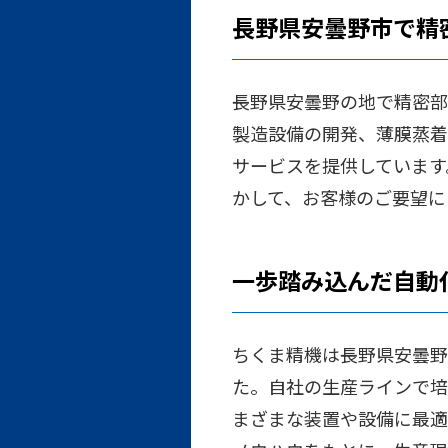
長野県安曇野市で精
長野県安曇野の地で精密部
製造設備の開発、薄膜蒸着
サービスを提供しています
かして、お客様のご要望に
一歩踏み込んだ自動
ちくま精機は長野県安曇野
た。自社の生産ラインで培
まざまな装置や設備に最適