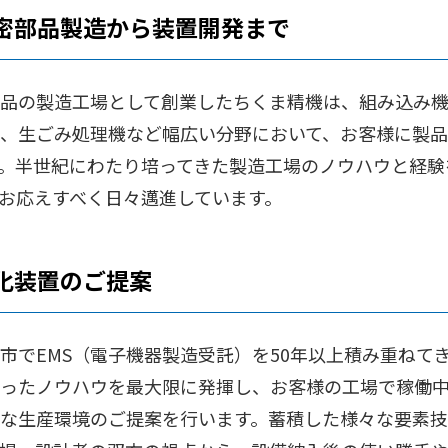
密部品製造から装置開発まで
品の製造工場として創業したちくま精機は、組み込み
、生ごみ処理機など幅広い分野において、お客様に製
。半世紀にわたり培ってきた製造工場のノウハウと経験
お応えすべく日々邁進しています。
化装置のご提案
市でEMS（電子機器製造受託）を50年以上積み重ねて
ったノウハウを最大限に発揮し、お客様の工場で稼働
な生産環境のご提案を行います。蓄積した様々な要素